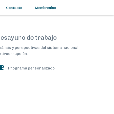
Contacto
Membresías
esayuno de trabajo
nálisis y perspectivas del sistema nacional
ntircorrupción.
Programa personalizado