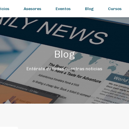
icios
Asesores
Eventos
Blog
Cursos
Blog
Entérate de todas nuestras noticias