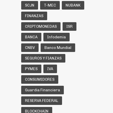
SCJN
T-MEC
NUBANK
FINANZAS
CRIPTOMONEDAS
ISR
BANCA
Infodemia
CNBV
Banco Mundial
SEGUROS Y FIANZAS
PYMES
IVA
CONSUMIDORES
Guardia Financiera
RESERVA FEDERAL
BLOCKCHAIN