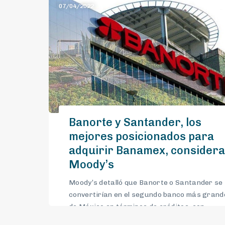
07/04/2022
Banorte y Santander, los
mejores posicionados para
adquirir Banamex, considera
Moody’s
Moody’s detalló que Banorte o Santander se
convertirían en el segundo banco más grand
de México en términos de créditos, con
participaciones de mercado de casi el 20%,