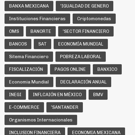
BANXA MEXICANA
'IGUALDAD DE GENERO
Instituciones Financieras
Criptomonedas
OMS
BANORTE
'SECTOR FINANCIERO
BANCOS
SAT
ECONOMÍA MUNDIAL
Sitema Financiero
POBREZA LABORAL
FISCALIZACIÓN
PAGOS ONLINE
BANXICO
Economia Mundial
DECLARACIÓN ANUAL
INEGI
INFLCAIÓN EN MÉXICO
BMV
E-COMMERCE
'SANTANDER
Organismos Internacionales
INCLUSION FINANCIERA
ECONOMIA MEXICANA