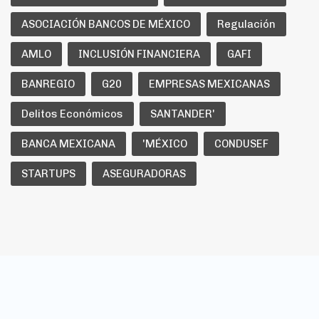
ASOCIACIÓN BANCOS DE MÉXICO
Regulación
AMLO
INCLUSIÓN FINANCIERA
GAFI
BANREGIO
G20
EMPRESAS MEXICANAS
Delitos Económicos
SANTANDER'
BANCA MEXICANA
'MÉXICO
CONDUSEF
STARTUPS
ASEGURADORAS