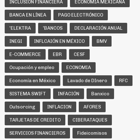
INCLUSION FINANCIERA
ECONOMIA MEXICANA
BANCA EN LÍNEA
PAGO ELECTRÓNICO
'ELEKTRA
'BANCOS
DECLARACIÓN ANUAL
INEGI
INFLCAIÓN EN MÉXICO
BMV
E-COMMERCE
EBR
CESF
Ocupación y empleo
ECONOMIA
Economía en México
Lavado de DInero
RFC
SISTEMA SWIFT
INFACIÓN
Banxico
Outsorcing
INFLACION
AFORES
TARJETAS DE CREDITO
CIBERATAQUES
SERVICIOS FINANCIEROS
Fideicomisos