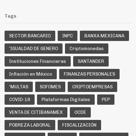
Tags
SECTOR BANCARIO
INPC
BANXA MEXICANA
'IGUALDAD DE GENERO
Criptomonedas
Instituciones Financieras
SANTANDER
Inflación en México
FINANZAS PERSONALES
'MULTAS
SOFOMES
CRIPTOEMPRESAS
COVID-19
Plataformas Digitales
PEP
VENTA DE CITIBANAMEX
OCDE
POBREZA LABORAL
FISCALIZACIÓN