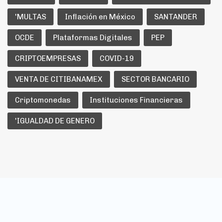
'MULTAS
Inflación en México
SANTANDER
OCDE
Plataformas Digitales
PEP
CRIPTOEMPRESAS
COVID-19
VENTA DE CITIBANAMEX
SECTOR BANCARIO
Criptomonedas
Instituciones Financieras
'IGUALDAD DE GENERO