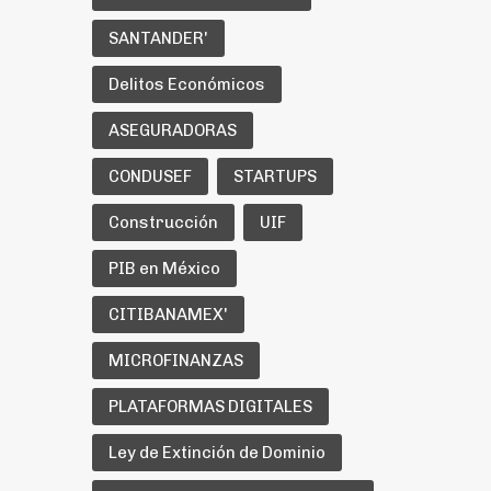
SANTANDER'
Delitos Económicos
ASEGURADORAS
CONDUSEF
STARTUPS
Construcción
UIF
PIB en México
CITIBANAMEX'
MICROFINANZAS
PLATAFORMAS DIGITALES
Ley de Extinción de Dominio