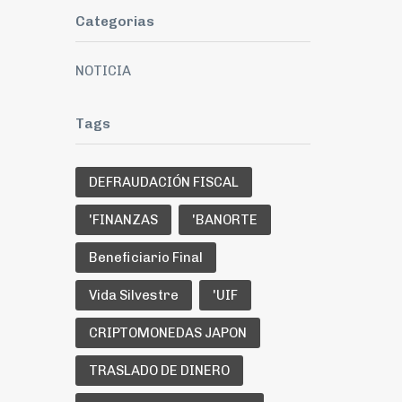
Categorias
NOTICIA
Tags
DEFRAUDACIÓN FISCAL
'FINANZAS
'BANORTE
Beneficiario Final
Vida Silvestre
'UIF
CRIPTOMONEDAS JAPON
TRASLADO DE DINERO