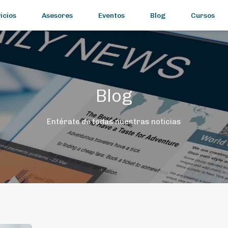
icios
Asesores
Eventos
Blog
Cursos
Blog
Entérate de todas nuestras noticias