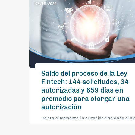
08/15/2022
Saldo del proceso de la Ley
Fintech: 144 solicitudes, 34
autorizadas y 659 días en
promedio para otorgar una
autorización
Hasta el momento, la autoridad ha dado el av
definitivo a 20 entidades de fondos de pago
electrónico y 14 de fondeo colectivo