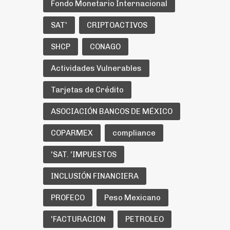
Fondo Monetario Internacional
SAT'
CRIPTOACTIVOS
SHCP
CONAGO
Actividades Vulnerables
Tarjetas de Crédito
ASOCIACIÓN BANCOS DE MÉXICO
COPARMEX
compliance
'SAT. 'IMPUESTOS
INCLUSIÓN FINANCIERA
PROFECO
Peso Mexicano
'FACTURACION
PETROLEO