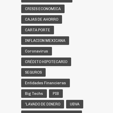
CRISIS ECONOMICA
CAJAS DE AHORRO
CARTA PORTE
INFLACION MEXICANA
Coronavirus
CRÉDITO HIPOTECARIO
SEGUROS
Entidades Financieras
Big Techs
PIB
'LAVADO DE DINERO
UBVA