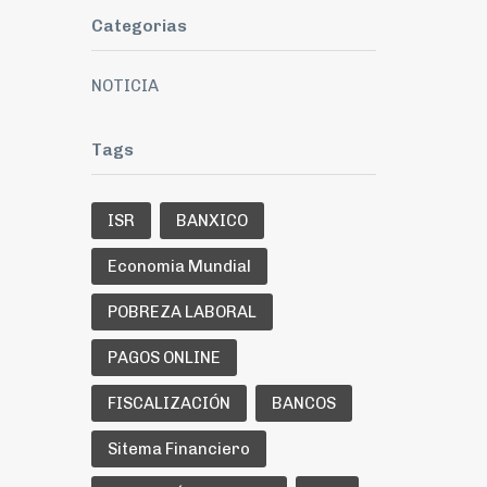
Categorias
NOTICIA
Tags
ISR
BANXICO
Economia Mundial
POBREZA LABORAL
PAGOS ONLINE
FISCALIZACIÓN
BANCOS
Sitema Financiero