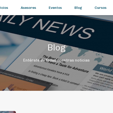
icios
Asesores
Eventos
Blog
Cursos
Blog
Entérate de todas nuestras noticias