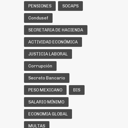
PENSIONES
SOCAPS
Condusef
SECRETARIA DE HACIENDA
ACTIVIDAD ECONÓMICA
JUSTICIA LABORAL
Corrupción
Secreto Bancario
PESO MEXICANO
BIS
SALARIO MÍNIMO
ECONOMIA GLOBAL
MULTAS