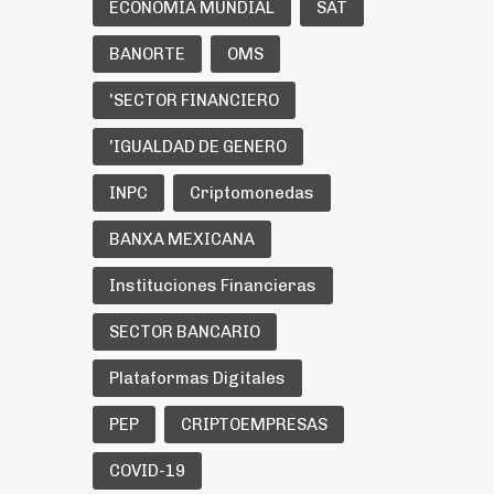
ECONOMÍA MUNDIAL
SAT
BANORTE
OMS
'SECTOR FINANCIERO
'IGUALDAD DE GENERO
INPC
Criptomonedas
BANXA MEXICANA
Instituciones Financieras
SECTOR BANCARIO
Plataformas Digitales
PEP
CRIPTOEMPRESAS
COVID-19