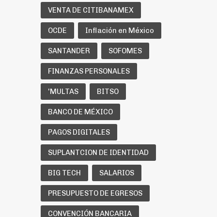
VENTA DE CITIBANAMEX
OCDE
Inflación en México
SANTANDER
SOFOMES
FINANZAS PERSONALES
'MULTAS
BITSO
BANCO DE MÉXICO
PAGOS DIGITALES
SUPLANTCION DE IDENTIDAD
BIG TECH
SALARIOS
PRESUPUESTO DE EGRESOS
CONVENCIÓN BANCARIA