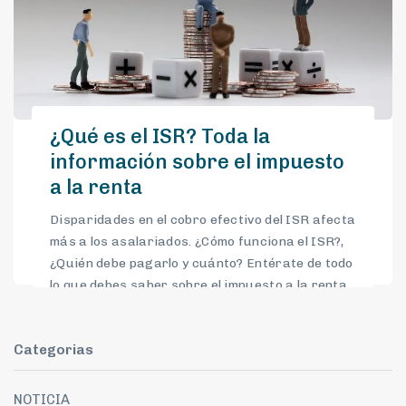
¿Qué es el ISR? Toda la
información sobre el impuesto
a la renta
Disparidades en el cobro efectivo del ISR afecta
más a los asalariados. ¿Cómo funciona el ISR?,
¿Quién debe pagarlo y cuánto? Entérate de todo
lo que debes saber sobre el impuesto a la renta
en El Economista.
Categorias
NOTICIA