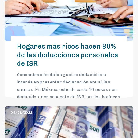
Hogares más ricos hacen 80%
de las deducciones personales
de ISR
Concentración de los gastos deducibles e
interés en presentar declaración anual, las
causas. En México, ocho de cada 10 pesos son
deducidos, por concepto de ISR, por los hogares
de mayores ingresos, que se ubican en el decil X,
de acuerdo con la información de Hacienda.
05/31/2022