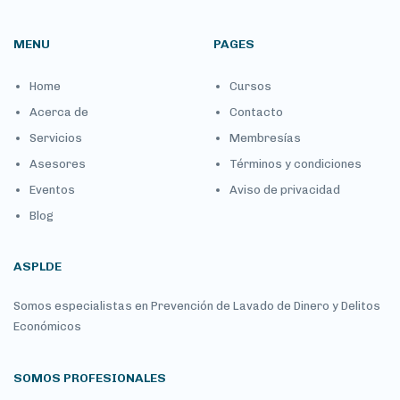
MENU
PAGES
Home
Cursos
Acerca de
Contacto
Servicios
Membresías
Asesores
Términos y condiciones
Eventos
Aviso de privacidad
Blog
ASPLDE
Somos especialistas en Prevención de Lavado de Dinero y Delitos
Económicos
SOMOS PROFESIONALES