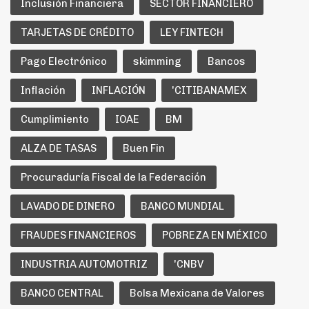
Inclusión Financiera
SECTOR FINANCIERO
TARJETAS DE CRÉDITO
LEY FINTECH
Pago Electrónico
skimming
Bancos
Inflación
INFLACIÓN
'CITIBANAMEX
Cumplimiento
IOAE
BM
ALZA DE TASAS
Buen Fin
Procuraduría Fiscal de la Federación
LAVADO DE DINERO
BANCO MUNDIAL
FRAUDES FINANCIEROS
POBREZA EN MÉXICO
INDUSTRIA AUTOMOTRIZ
'CNBV
BANCO CENTRAL
Bolsa Mexicana de Valores