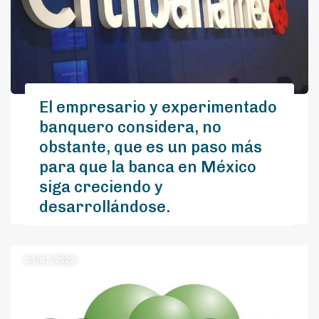
El empresario y experimentado
banquero considera, no
obstante, que es un paso más
para que la banca en México
siga creciendo y
desarrollándose.
El empresario y experimentado banquero
considera, no obstante, que es un paso más
03/07/2022
para que la banca en México siga creciendo y
desarrollándose.