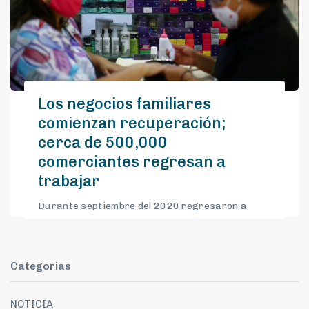
Los negocios familiares
comienzan recuperación;
cerca de 500,000
comerciantes regresan a
trabajar
Durante septiembre del 2020 regresaron a
trabajar 1.1 millones de mexicanos a estas
actividades, de acuerdo con cifras de la ENOE
del Inegi. De este millón, 515,000 ocupados
Categorias
regresaron a sus puestos en actividades
comerciales.
NOTICIA