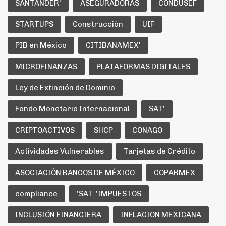
SANTANDER'
ASEGURADORAS
CONDUSEF
STARTUPS
Construcción
UIF
PIB en México
CITIBANAMEX'
MICROFINANZAS
PLATAFORMAS DIGITALES
Ley de Extinción de Dominio
Fondo Monetario Internacional
SAT'
CRIPTOACTIVOS
SHCP
CONAGO
Actividades Vulnerables
Tarjetas de Crédito
ASOCIACIÓN BANCOS DE MÉXICO
COPARMEX
compliance
'SAT. 'IMPUESTOS
INCLUSIÓN FINANCIERA
INFLACION MEXICANA